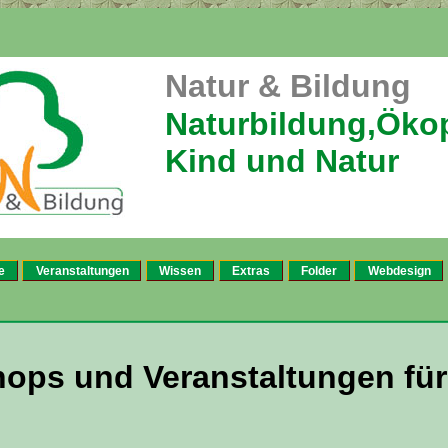
Natur & Bildung
Naturbildung,Öko
Kind und Natur
e
Veranstaltungen
Wissen
Extras
Folder
Webdesign
ops und Veranstaltungen für