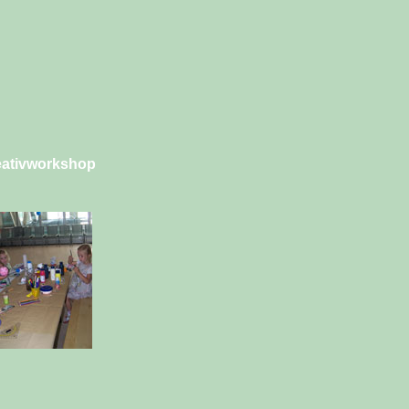
ativworkshop