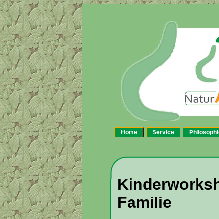
Home
Service
Philosophi
Kinderworksh
Familie