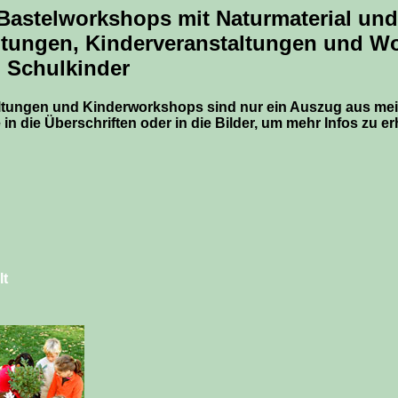
astelworkshops mit Naturmaterial und 
ltungen, Kinderveranstaltungen und W
 Schulkinder
ltungen und Kinderworkshops sind nur ein Auszug aus m
e in die Überschriften oder in die Bilder, um mehr Infos zu er
t