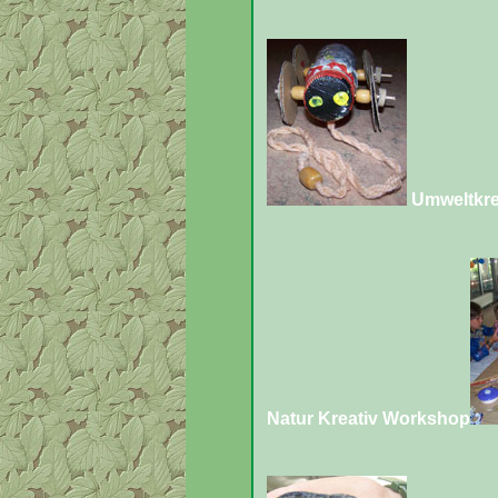
Umweltkre
Natur Kreativ Workshop