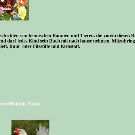
chichten von heimischen Bäumen und Tieren, die von/in diesen 
end darf jedes Kind sein Buch mit nach hause nehmen. Mitzubrin
eft, Bunt- oder Filzstifte und Klebstoff.
rten/Wildnis Stadt