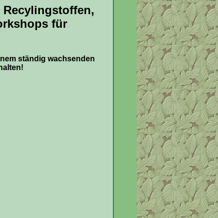
Recylingstoffen,
orkshops für
einem ständig wachsenden
halten!