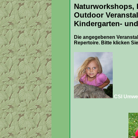
Naturworkshops, B
Outdoor Veransta
Kindergarten- und
Die angegebenen Veransta
Repertoire.
Bitte klicken Si
CSI Umwel