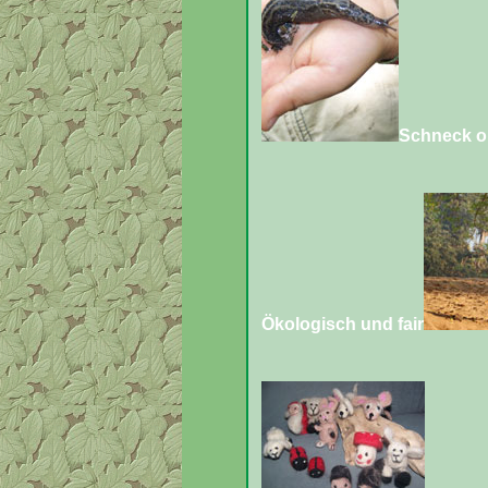
Schneck o
Ökologisch und fair