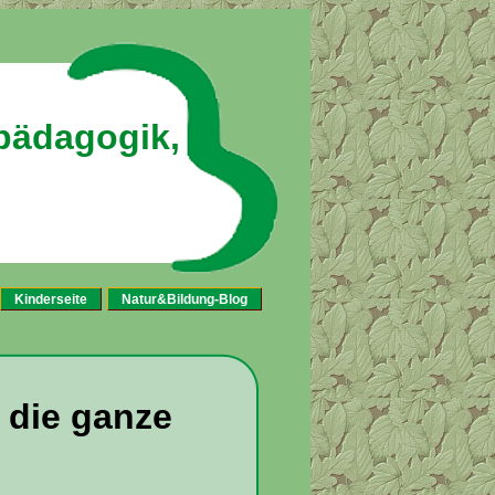
pädagogik,
Kinderseite
Natur&Bildung-Blog
 die ganze