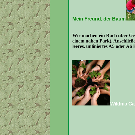
Mein Freund, der Baum
Wir machen ein Buch über Ges
einem nahen Park). Anschließ
leeres, unliniertes A5 oder A6 H
Wildnis Ga