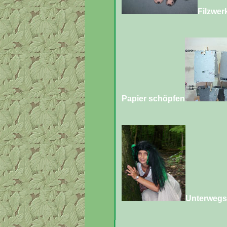
Filzwer
Papier schöpfen
Unterwegs 