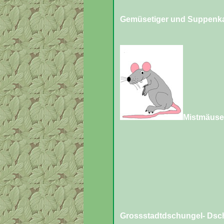
Gemüsetiger und Suppenk
Mistmäuse;
Grossstadtdschungel- Dsch