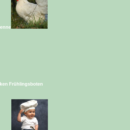
Henne
cken Frühlingsboten