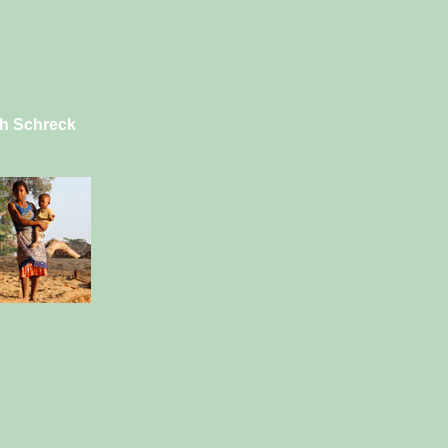
h Schreck