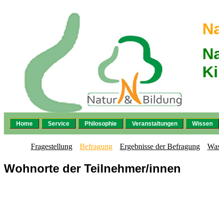
Na
N
Ki
Home
Service
Philosophie
Veranstaltungen
Wissen
Fragestellung
Befragung
Ergebnisse der Befragung
Was
Wohnorte der Teilnehmer/innen