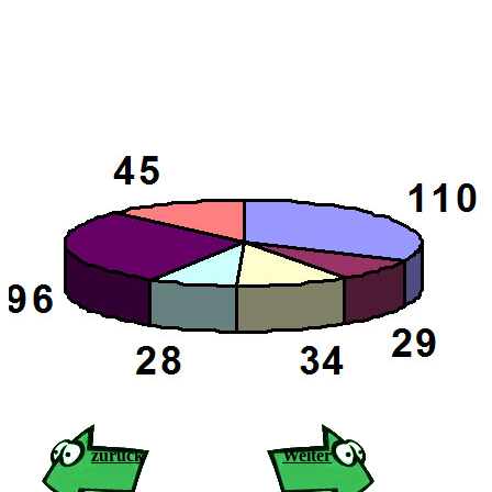
zurück
Weiter